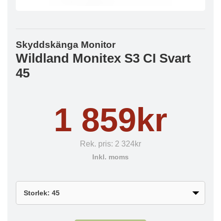
Skyddskänga Monitor
Wildland Monitex S3 CI Svart
45
1 859kr
Rek. pris:
2 324kr
Inkl. moms