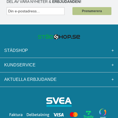
DEL AV VÅRA NYHETER &
ERBJUDANDEN!
Prenumerera
STÄDSHOP
+
KUNDSERVICE
+
AKTUELLA ERBJUDANDE
+