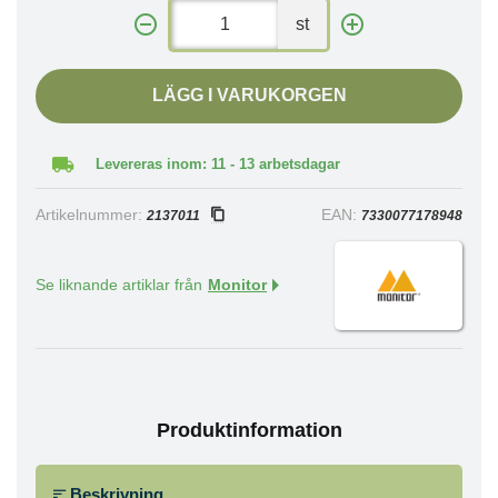
st
LÄGG I VARUKORGEN
Levereras inom: 11 - 13 arbetsdagar
Artikelnummer:
EAN:
2137011
7330077178948
Se liknande artiklar från
Monitor
Produktinformation
Beskrivning