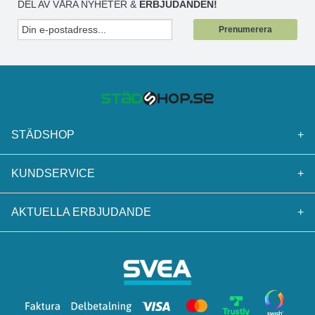
DEL AV VÅRA NYHETER &
ERBJUDANDEN!
Prenumerera
STÄDSHOP
+
KUNDSERVICE
+
AKTUELLA ERBJUDANDE
+