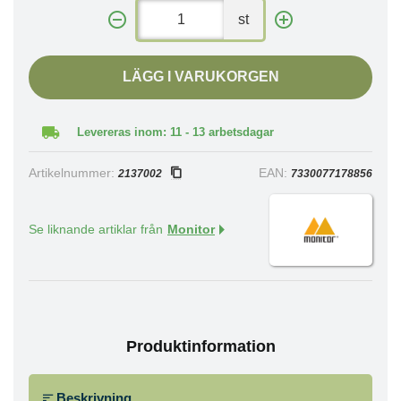
st
LÄGG I VARUKORGEN
Levereras inom: 11 - 13 arbetsdagar
Artikelnummer:
EAN:
2137002
7330077178856
Se liknande artiklar från
Monitor
Produktinformation
Beskrivning