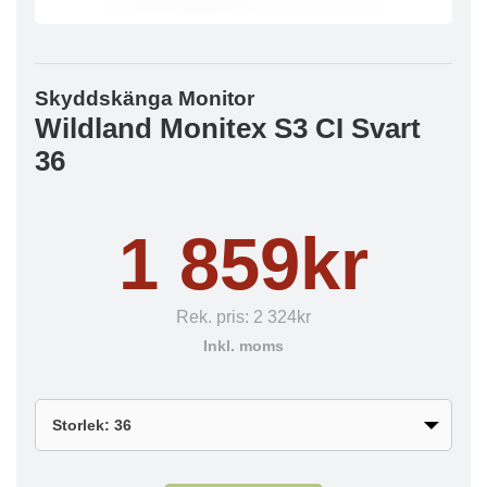
Skyddskänga Monitor
Wildland Monitex S3 CI Svart
36
1 859kr
Rek. pris:
2 324kr
Inkl. moms