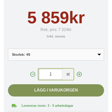
5 859kr
Rek. pris:
7 324kr
Inkl. moms
st
LÄGG I VARUKORGEN
Levereras inom: 3 - 5 arbetsdagar