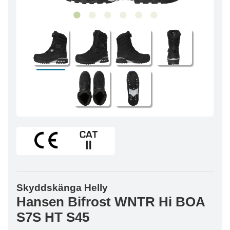
Skyddskänga Helly
Hansen Bifrost WNTR Hi BOA
S7S HT S45