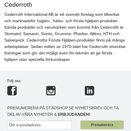
Cederroth
Cederroth International AB är ett svenskt företag som tillverkar
och marknadsför hygien-, hälso- och första hjälpen-produkter.
Kända produkter och varumärken som kommit från Cederroth är
Stomatol, Samarin, Svinto, Grumme, Pharbio, Allévo, HTH och
Salvequick. Cederroths Första Hjälpen-produkter finns på många
arbetsplatser. Sedan mitten av 1970-talet har Cederroth utvecklat
lösningar som gör det möjligt även för lekmän att ge första
hjälpen utan speciella förkunskaper.
Följ oss
PRENUMERERA PÅ STÄDSHOP.SE NYHETSBREV OCH TA
DEL AV VÅRA NYHETER &
ERBJUDANDEN!
Prenumerera