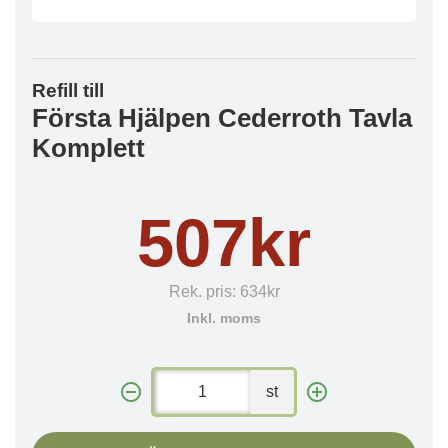
Refill till
Första Hjälpen Cederroth Tavla
Komplett
507kr
Rek. pris:
634kr
Inkl. moms
st