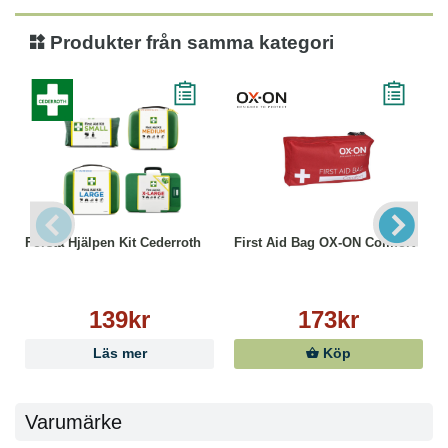
Produkter från samma kategori
Första Hjälpen Kit Cederroth
First Aid Bag OX-ON Comfort
139kr
173kr
Läs mer
Köp
Varumärke