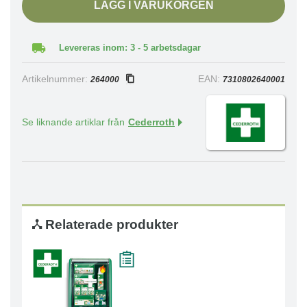
LÄGG I VARUKORGEN
Levereras inom: 3 - 5 arbetsdagar
Artikelnummer:
EAN:
264000
7310802640001
Se liknande artiklar från
Cederroth
Relaterade produkter