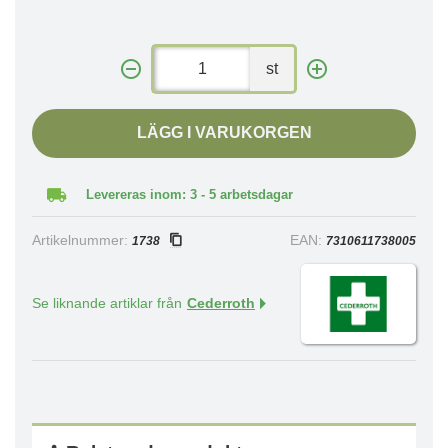
st
LÄGG I VARUKORGEN
Levereras inom: 3 - 5 arbetsdagar
Artikelnummer:
EAN:
1738
7310611738005
Se liknande artiklar från
Cederroth