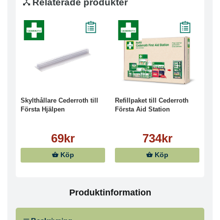
Relaterade produkter
Skylthållare Cederroth till
Refillpaket till Cederroth
Första Hjälpen
Första Aid Station
69kr
734kr
Köp
Köp
Produktinformation