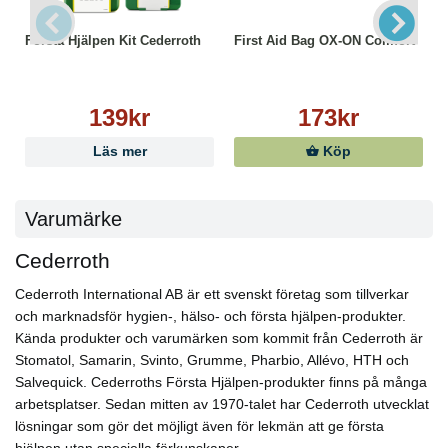
Första Hjälpen Kit Cederroth
First Aid Bag OX-ON Comfort
139kr
173kr
Läs mer
Köp
Varumärke
Cederroth
Cederroth International AB är ett svenskt företag som tillverkar
och marknadsför hygien-, hälso- och första hjälpen-produkter.
Kända produkter och varumärken som kommit från Cederroth är
Stomatol, Samarin, Svinto, Grumme, Pharbio, Allévo, HTH och
Salvequick. Cederroths Första Hjälpen-produkter finns på många
arbetsplatser. Sedan mitten av 1970-talet har Cederroth utvecklat
lösningar som gör det möjligt även för lekmän att ge första