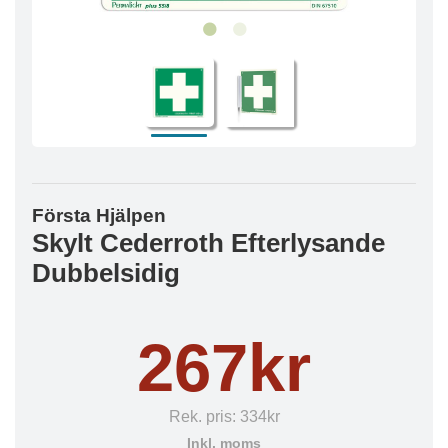
Första Hjälpen
Skylt Cederroth Efterlysande
Dubbelsidig
267kr
Rek. pris:
334kr
Inkl. moms