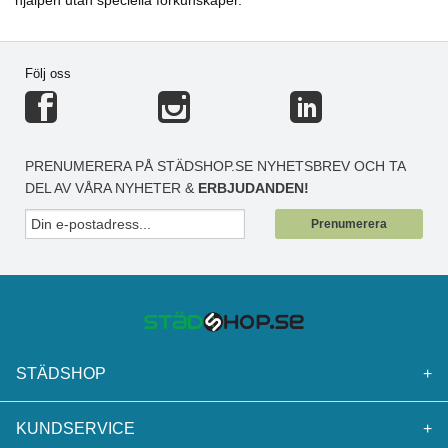
hjälpen utan speciella förkunskaper.
Följ oss
PRENUMERERA PÅ STÄDSHOP.SE NYHETSBREV OCH TA
DEL AV VÅRA NYHETER &
ERBJUDANDEN!
Prenumerera
STÄDSHOP
+
KUNDSERVICE
+