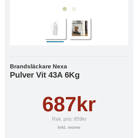
Brandsläckare Nexa
Pulver Vit 43A 6Kg
687kr
Rek. pris:
859kr
Inkl. moms