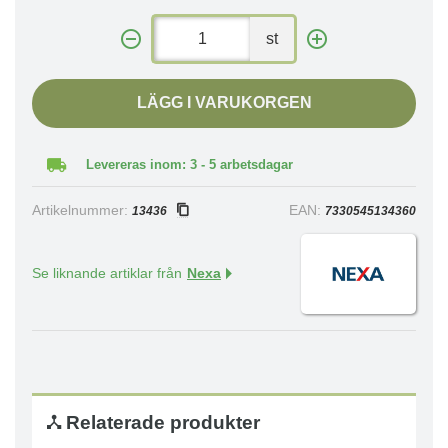
st
LÄGG I VARUKORGEN
Levereras inom: 3 - 5 arbetsdagar
Artikelnummer:
EAN:
13436
7330545134360
Se liknande artiklar från
Nexa
Relaterade produkter