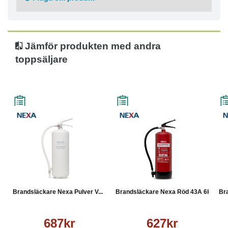
Jämför produkten med andra
toppsäljare
Brandsläckare Nexa Pulver V...
Brandsläckare Nexa Röd 43A 6kg
Bra
687kr
627kr