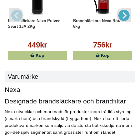
Brandsläckare Nexa Pulver
Brandsläckare Nexa Röd 55A
Svart 13A 2Kg
6kg
449kr
756kr
Köp
Köp
Varumärke
Nexa
Designade brandsläckare och brandfiltar
Nexa utvecklar och marknadsför produkter inom trådlös styrning
(smarta hem) och brandskydd (trygga hem). Nexa har ett flertal
produktvarumärken som säljs via de största butikskedjorna inom
gör-det-själv segmentet samt grossister runt om i landet.