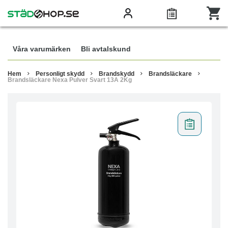
Våra varumärken
Bli avtalskund
Hem
Personligt skydd
Brandskydd
Brandsläckare
Brandsläckare Nexa Pulver Svart 13A 2Kg