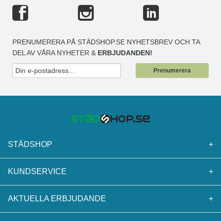
PRENUMERERA PÅ STÄDSHOP.SE NYHETSBREV OCH TA
DEL AV VÅRA NYHETER &
ERBJUDANDEN!
Prenumerera
STÄDSHOP
+
KUNDSERVICE
+
AKTUELLA ERBJUDANDE
+