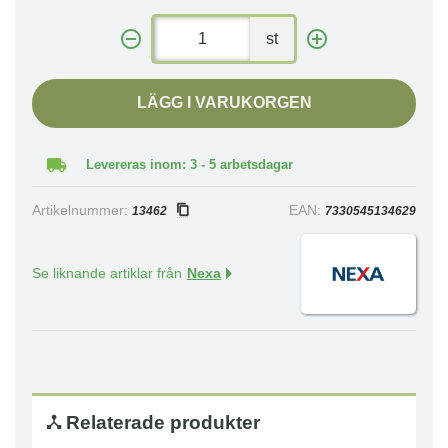
st
LÄGG I VARUKORGEN
Levereras inom: 3 - 5 arbetsdagar
Artikelnummer:
EAN:
13462
7330545134629
Se liknande artiklar från
Nexa
Relaterade produkter