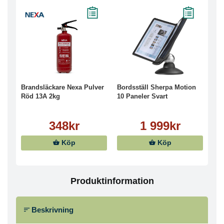
Brandsläckare Nexa Pulver
Bordsställ Sherpa Motion
Röd 13A 2kg
10 Paneler Svart
348kr
1 999kr
Köp
Köp
Produktinformation
Beskrivning