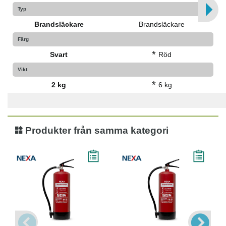
Typ
Brandsläckare
Brandsläckare
Färg
*
Svart
Röd
Vikt
*
2 kg
6 kg
Produkter från samma kategori