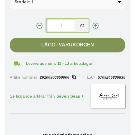
st
LÄGG I VARUKORGEN
Levereras inom: 11 - 13 arbetsdagar
Artikelnummer:
EAN:
26100800650006
5709245836836
Se liknande artiklar från
Seven Seas