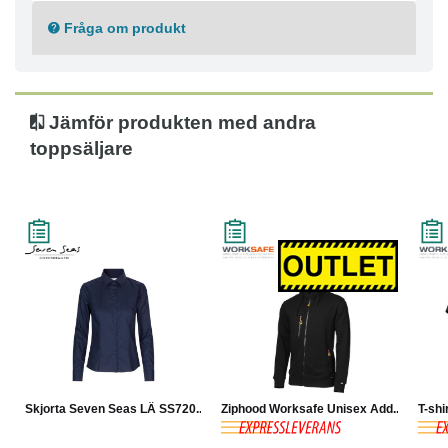
Fråga om produkt
Jämför produkten med andra
toppsäljare
Skjorta Seven Seas LÄ SS720...
Ziphood Worksafe Unisex Add...
T-shi