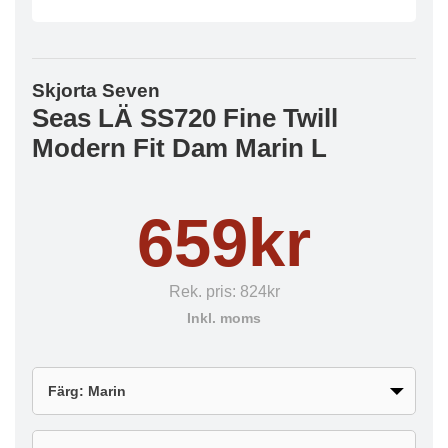
Skjorta Seven
Seas LÄ SS720 Fine Twill
Modern Fit Dam Marin L
659kr
Rek. pris:
824kr
Inkl. moms