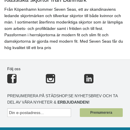
Från Köpenhamn kommer Seven Seas, ett av skandinaviens
ledande skjortmärken och tillverkar skjortor till både kvinnor och
män. I sortimentet återfinns moderiktiga skjortor som är lämpliga
som arbets- och profilkläder samt i fritiden och till fest.
Passformen i herrskjortorna är modern fit och slim fit och
damskjortorna är gjorda med modern fit. Med Seven Seas får du
hög kvalitet till ett bra pris
Följ oss
PRENUMERERA PÅ STÄDSHOP.SE NYHETSBREV OCH TA
DEL AV VÅRA NYHETER &
ERBJUDANDEN!
Prenumerera