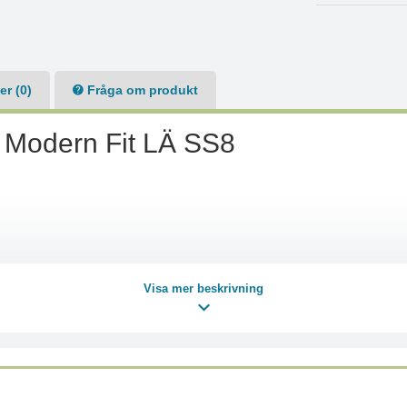
r (0)
Fråga om produkt
l Modern Fit LÄ SS8
Visa mer beskrivning