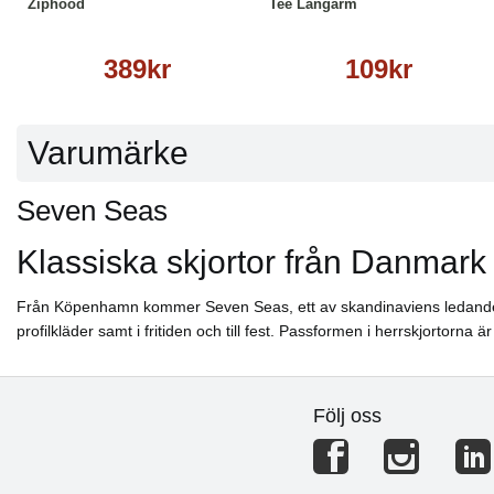
Ziphood
Tee Långärm
389kr
109kr
Varumärke
Seven Seas
Klassiska skjortor från Danmark
Från Köpenhamn kommer Seven Seas, ett av skandinaviens ledande skjo
profilkläder samt i fritiden och till fest. Passformen i herrskjortorna
Följ oss