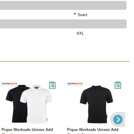
*
Svart
4XL
Läs mer
Läs mer
Pique Worksafe Unisex Add
Pique Worksafe Unisex Add