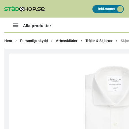
Inkl.moms
Alla produkter
Hem
Personligt skydd
Arbetskläder
Tröjor & Skjortor
Skjor