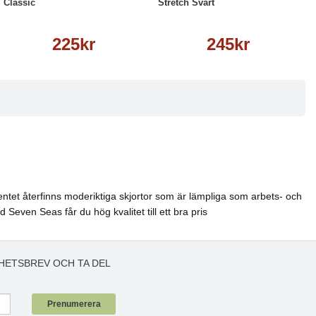
Classic
Stretch Svart
225kr
245kr
ntet återfinns moderiktiga skjortor som är lämpliga som arbets- och
 Seven Seas får du hög kvalitet till ett bra pris
HETSBREV OCH TA DEL
!
Prenumerera