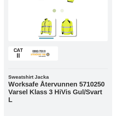
Sweatshirt Jacka
Worksafe Återvunnen 5710250
Varsel Klass 3 HiVis Gul/Svart
L