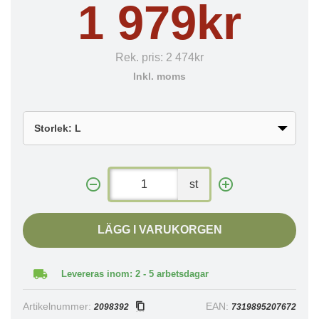
1 979kr
Rek. pris:
2 474kr
Inkl. moms
st
LÄGG I VARUKORGEN
Levereras inom: 2 - 5 arbetsdagar
Artikelnummer:
EAN:
2098392
7319895207672