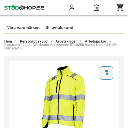
Våra varumärken
Bli avtalskund
Hem
Personligt skydd
Arbetskläder
Arbetsjackor
Sweatshirt Jacka Worksafe Återvunnen 5710250 Varsel Klass 3 HiVis
Gul/Svart L