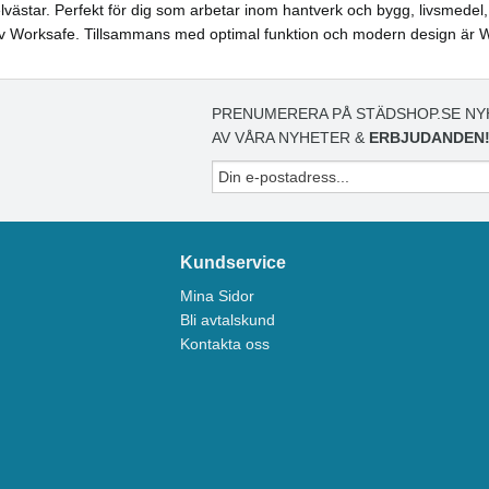
rselvästar. Perfekt för dig som arbetar inom hantverk och bygg, livsmed
 av Worksafe. Tillsammans med optimal funktion och modern design är Wor
PRENUMERERA PÅ STÄDSHOP.SE NY
AV VÅRA NYHETER &
ERBJUDANDEN
Kundservice
Mina Sidor
Bli avtalskund
Kontakta oss