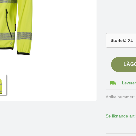
LÄG
Leverer
Artikelnummer
Se liknande arti