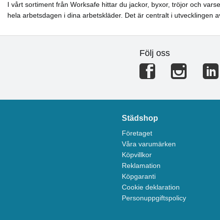
I vårt sortiment från Worksafe hittar du jackor, byxor, tröjor och va
hela arbetsdagen i dina arbetskläder. Det är centralt i utvecklingen
Följ oss
Städshop
Företaget
Våra varumärken
Köpvillkor
Reklamation
Köpgaranti
Cookie deklaration
Personuppgiftspolicy