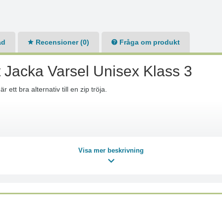
ad
Recensioner (0)
Fråga om produkt
 Jacka Varsel Unisex Klass 3
tt bra alternativ till en zip tröja.
Visa mer beskrivning
ekmedel