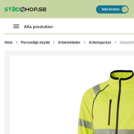
Inkl.moms
Alla produkter
Hem
Personligt skydd
Arbetskläder
Arbetsjackor
Sweatshi