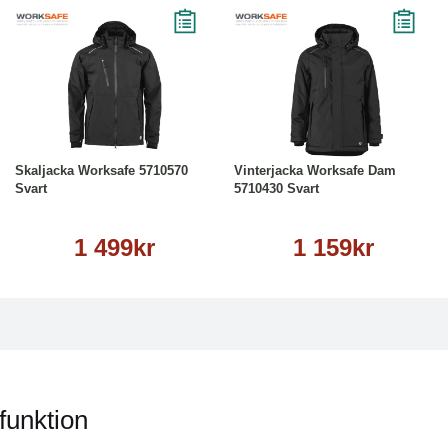
Läs mer
Läs mer
Skaljacka Worksafe 5710570
Vinterjacka Worksafe Dam
Svart
5710430 Svart
1 499kr
1 159kr
funktion