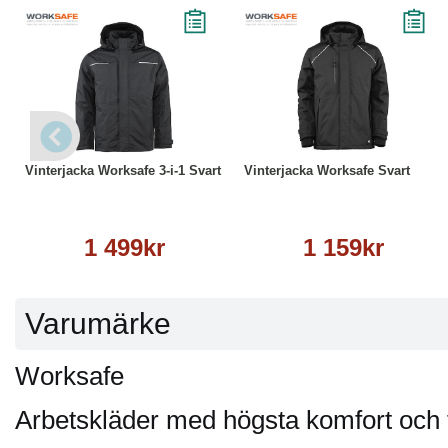
Läs mer
Läs mer
Vinterjacka Worksafe 3-i-1 Svart
Vinterjacka Worksafe Svart
1 499kr
1 159kr
Varumärke
Worksafe
Arbetskläder med högsta komfort och 