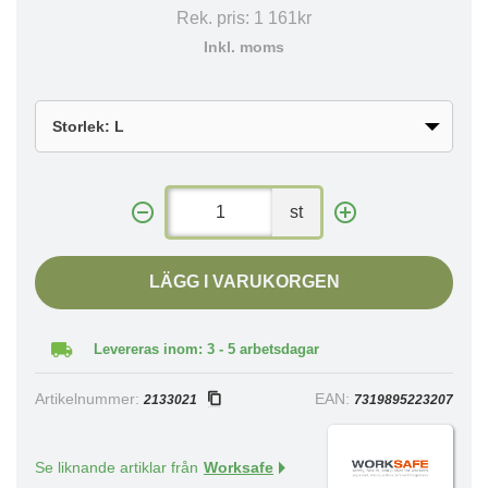
Rek. pris:
1 161kr
Inkl. moms
st
LÄGG I VARUKORGEN
Levereras inom: 3 - 5 arbetsdagar
Artikelnummer:
EAN:
2133021
7319895223207
Se liknande artiklar från
Worksafe