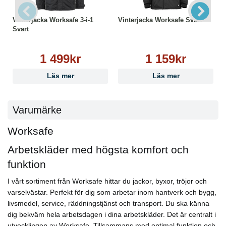
Vinterjacka Worksafe 3-i-1
Vinterjacka Worksafe Svart
Svart
1 499kr
1 159kr
Läs mer
Läs mer
Varumärke
Worksafe
Arbetskläder med högsta komfort och
funktion
I vårt sortiment från Worksafe hittar du jackor, byxor, tröjor och
varselvästar. Perfekt för dig som arbetar inom hantverk och bygg,
livsmedel, service, räddningstjänst och transport. Du ska känna
dig bekväm hela arbetsdagen i dina arbetskläder. Det är centralt i
utvecklingen av Worksafe. Tillsammans med optimal funktion och