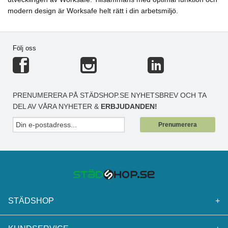
modern design är Worksafe helt rätt i din arbetsmiljö.
Följ oss
PRENUMERERA PÅ STÄDSHOP.SE NYHETSBREV OCH TA
DEL AV VÅRA NYHETER &
ERBJUDANDEN!
Prenumerera
STÄDSHOP
+