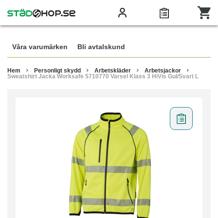
Våra varumärken
Bli avtalskund
Hem
Personligt skydd
Arbetskläder
Arbetsjackor
Sweatshirt Jacka Worksafe 5710770 Varsel Klass 3 HiVis Gul/Svart L