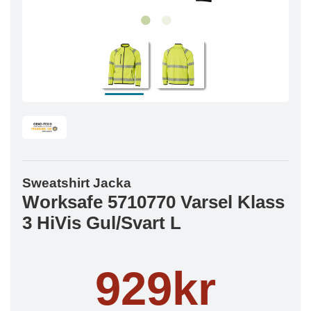
Sweatshirt Jacka
Worksafe 5710770 Varsel Klass
3 HiVis Gul/Svart L
929kr