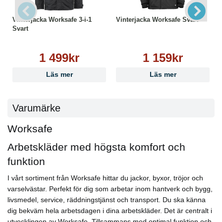
Vinterjacka Worksafe 3-i-1
Vinterjacka Worksafe Svart
Svart
1 499kr
1 159kr
Läs mer
Läs mer
Varumärke
Worksafe
Arbetskläder med högsta komfort och
funktion
I vårt sortiment från Worksafe hittar du jackor, byxor, tröjor och
varselvästar. Perfekt för dig som arbetar inom hantverk och bygg,
livsmedel, service, räddningstjänst och transport. Du ska känna
dig bekväm hela arbetsdagen i dina arbetskläder. Det är centralt i
utvecklingen av Worksafe. Tillsammans med optimal funktion och