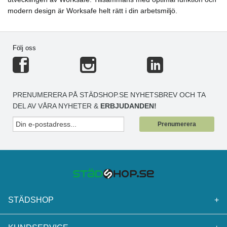
modern design är Worksafe helt rätt i din arbetsmiljö.
Följ oss
PRENUMERERA PÅ STÄDSHOP.SE NYHETSBREV OCH TA
DEL AV VÅRA NYHETER &
ERBJUDANDEN!
Prenumerera
STÄDSHOP
+