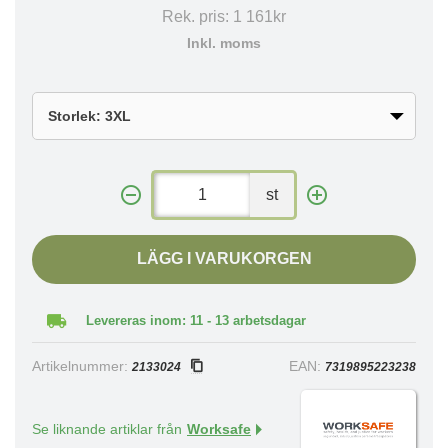
Rek. pris:
1 161kr
Inkl. moms
st
LÄGG I VARUKORGEN
Levereras inom: 11 - 13 arbetsdagar
Artikelnummer:
EAN:
2133024
7319895223238
Se liknande artiklar från
Worksafe