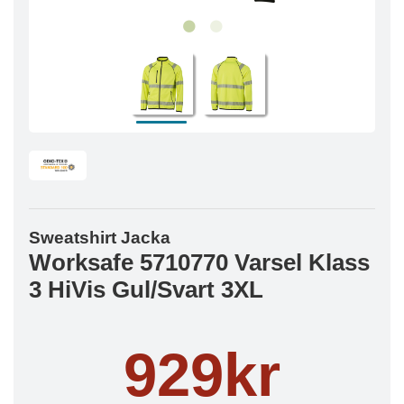
Sweatshirt Jacka
Worksafe 5710770 Varsel Klass
3 HiVis Gul/Svart 3XL
929kr