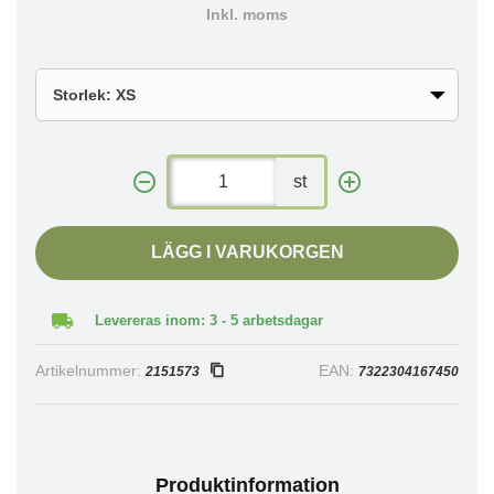
Inkl. moms
st
LÄGG I VARUKORGEN
Levereras inom: 3 - 5 arbetsdagar
Artikelnummer:
EAN:
2151573
7322304167450
Produktinformation