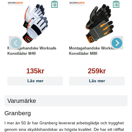
Montagehandske Worksafe
Montagehandske Worksafe
Konstläder M40
Konstläder M80
135kr
259kr
Läs mer
Läs mer
Varumärke
Granberg
I mer än 50 år har Granberg levererat arbetsglädje och trygghet
genom sina skyddshandskar av högsta kvalitet. De har ett räfflat