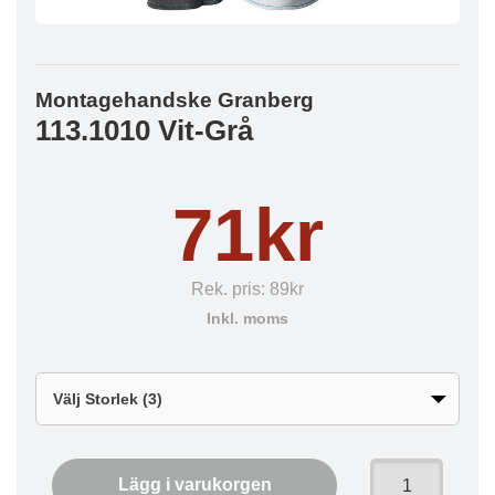
Montagehandske Granberg
113.1010 Vit-Grå
71kr
Rek. pris:
89kr
Inkl. moms
Lägg i varukorgen