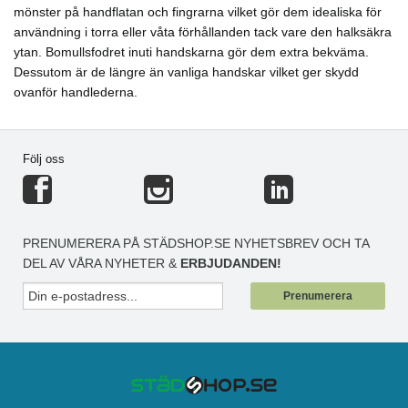
mönster på handflatan och fingrarna vilket gör dem idealiska för
användning i torra eller våta förhållanden tack vare den halksäkra
ytan. Bomullsfodret inuti handskarna gör dem extra bekväma.
Dessutom är de längre än vanliga handskar vilket ger skydd
ovanför handlederna.
Följ oss
PRENUMERERA PÅ STÄDSHOP.SE NYHETSBREV OCH TA
DEL AV VÅRA NYHETER &
ERBJUDANDEN!
Prenumerera