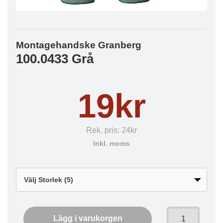
Montagehandske Granberg
100.0433 Grå
19kr
Rek. pris:
24kr
Inkl. moms
Lägg i varukorgen