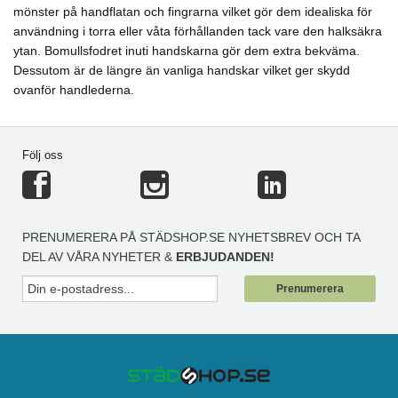
mönster på handflatan och fingrarna vilket gör dem idealiska för
användning i torra eller våta förhållanden tack vare den halksäkra
ytan. Bomullsfodret inuti handskarna gör dem extra bekväma.
Dessutom är de längre än vanliga handskar vilket ger skydd
ovanför handlederna.
Följ oss
PRENUMERERA PÅ STÄDSHOP.SE NYHETSBREV OCH TA
DEL AV VÅRA NYHETER &
ERBJUDANDEN!
Prenumerera