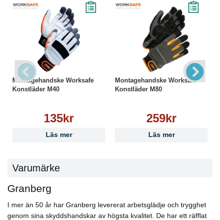
Montagehandske Worksafe
Montagehandske Worksafe
Konstläder M40
Konstläder M80
135kr
259kr
Läs mer
Läs mer
Varumärke
Granberg
I mer än 50 år har Granberg levererat arbetsglädje och trygghet
genom sina skyddshandskar av högsta kvalitet. De har ett räfflat