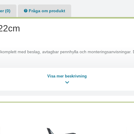
r (0)
Fråga om produkt
122cm
 komplett med beslag, avtagbar pennhylla och monteringsanvisningar. 
Visa mer beskrivning