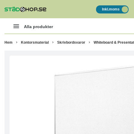
Inkl.moms
Alla produkter
Hem
Kontorsmaterial
Skrivbordsvaror
Whiteboard & Presentat