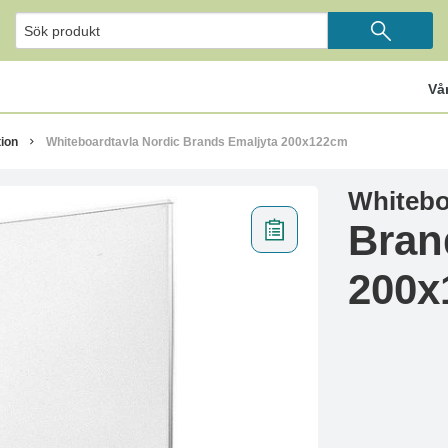
Vå
ion
Whiteboardtavla Nordic Brands Emaljyta 200x122cm
Whitebo
Bran
200x