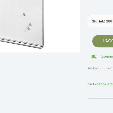
LÄG
Leverer
Artikelnummer
Se liknande arti