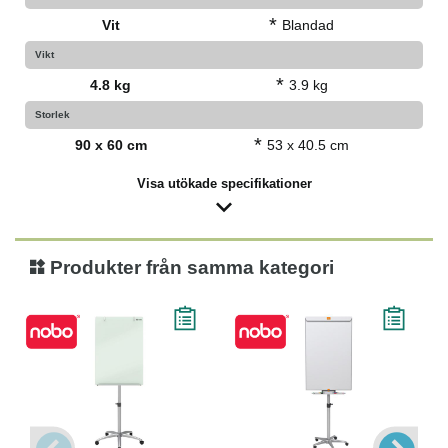
*
Vit
Blandad
Vikt
*
4.8 kg
3.9 kg
Storlek
*
90 x 60 cm
53 x 40.5 cm
Visa utökade specifikationer
Produkter från samma kategori