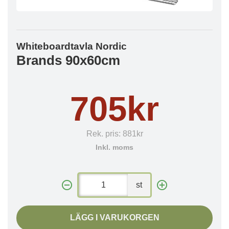
Whiteboardtavla Nordic
Brands 90x60cm
705kr
Rek. pris:
881kr
Inkl. moms
st
LÄGG I VARUKORGEN