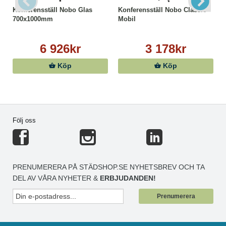
Konferensställ Nobo Glas
Konferensställ Nobo Classic
700x1000mm
Mobil
6 926kr
3 178kr
Köp
Köp
Följ oss
PRENUMERERA PÅ STÄDSHOP.SE NYHETSBREV OCH TA
DEL AV VÅRA NYHETER &
ERBJUDANDEN!
Prenumerera