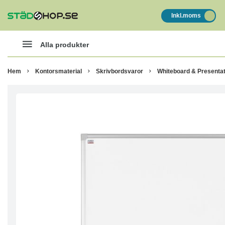
Inkl.moms
Alla produkter
Hem
Kontorsmaterial
Skrivbordsvaror
Whiteboard & Presentat