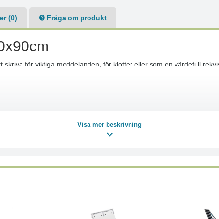
r (0)
Fråga om produkt
80x90cm
 skriva för viktiga meddelanden, för klotter eller som en värdefull rek
Visa mer beskrivning