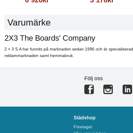
Varumärke
2X3 The Boards' Company
2 × 3 S.A har funnits på marknaden sedan 1996 och är specialiserade 
reklammarknaden samt hemmabruk.
Följ oss
Städshop
Företaget