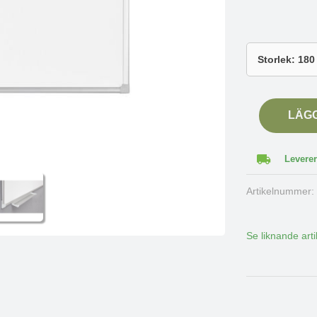
LÄG
Leverer
Artikelnummer
Se liknande arti