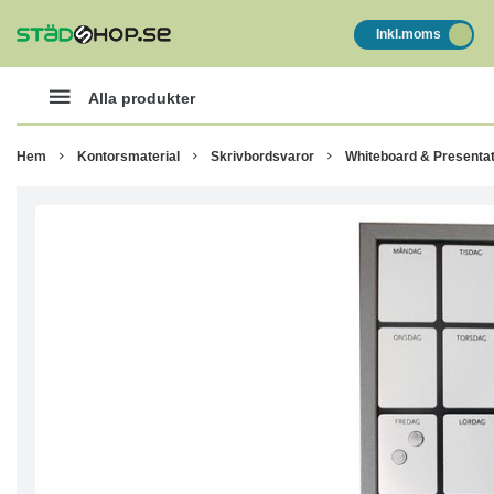
Inkl.moms
Alla produkter
Hem
Kontorsmaterial
Skrivbordsvaror
Whiteboard & Presentat