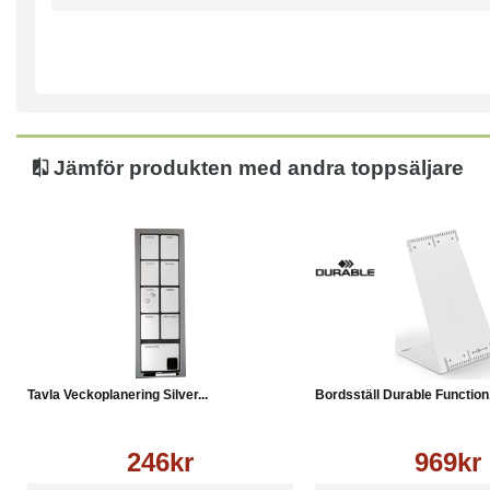
Jämför produkten med andra toppsäljare
Köp
Läs mer
Köp
Tavla Veckoplanering Silver...
Bordsställ Durable Function.
246kr
969kr