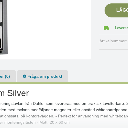
LÄG
Leverer
Artikelnummer
r (0)
Fråga om produkt
m Silver
eringstavlan från Dahle, som levereras med en praktisk taveltorkare.
den med tavlans medföljande magneter eller använd whiteboardpennan 
llationssats, på kontorsväggen. - Perfekt för användning med whitebo
er monteringsfästen - Mått: 20 x 60 cm