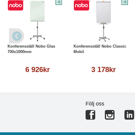
Köp
Läs mer
Köp
Läs mer
Konferensställ Nobo Glas
Konferensställ Nobo Classic
700x1000mm
Mobil
6 926kr
3 178kr
Följ oss