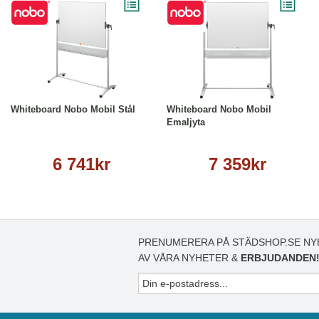
Läs mer
Läs mer
Whiteboard Nobo Mobil Stål
Whiteboard Nobo Mobil
Emaljyta
6 741kr
7 359kr
PRENUMERERA PÅ STÄDSHOP.SE NY
AV VÅRA NYHETER &
ERBJUDANDEN