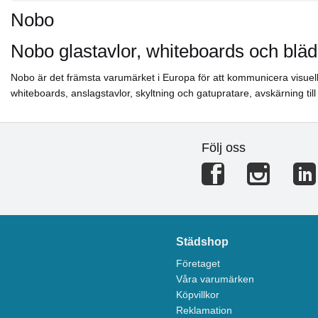
Nobo
Nobo glastavlor, whiteboards och bläd
Nobo är det främsta varumärket i Europa för att kommunicera visuellt
whiteboards, anslagstavlor, skyltning och gatupratare, avskärning till 
Följ oss
Städshop
Företaget
Våra varumärken
Köpvillkor
Reklamation