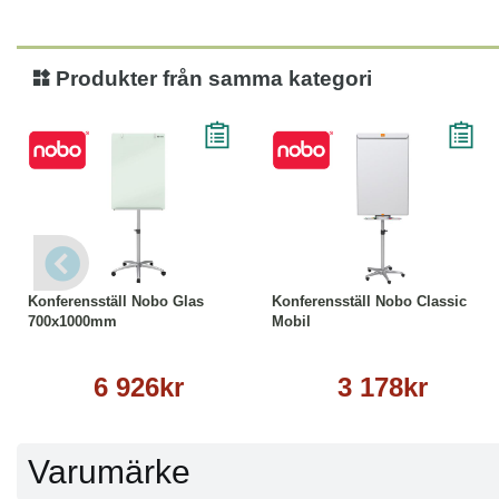
Produkter från samma kategori
Köp
Läs mer
Köp
Läs mer
Konferensställ Nobo Glas
Konferensställ Nobo Classic
700x1000mm
Mobil
6 926kr
3 178kr
Varumärke