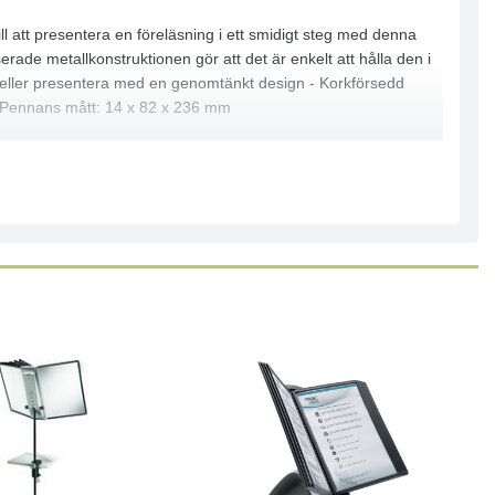
l att presentera en föreläsning i ett smidigt steg med denna
ade metallkonstruktionen gör att det är enkelt att hålla den i
iv eller presentera med en genomtänkt design - Korkförsedd
 - Pennans mått: 14 x 82 x 236 mm
Läs mer
Köp
Läs mer