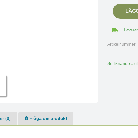
LÄG
Leverer
Artikelnummer
Se liknande arti
r (0)
Fråga om produkt