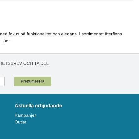
ed fokus på funktionalitet och elegans. I sortimentet återfinns
ljöer.
HETSBREV OCH TA DEL
!
Prenumerera
Aktuella erbjudande
Kampanjer
Outlet