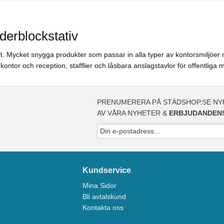
derblockstativ
. Mycket snygga produkter som passar in alla typer av kontorsmiljöer m
kontor och reception, stafflier och låsbara anslagstavlor för offentliga mi
PRENUMERERA PÅ STÄDSHOP.SE NY
AV VÅRA NYHETER &
ERBJUDANDEN
Kundservice
Mina Sidor
Bli avtalskund
Kontakta oss