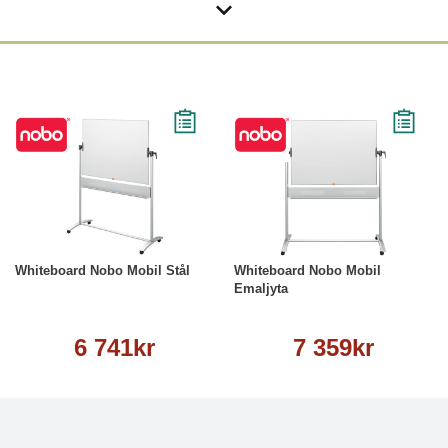
Läs mer
Läs mer
Whiteboard Nobo Mobil Stål
Whiteboard Nobo Mobil
Emaljyta
6 741kr
7 359kr