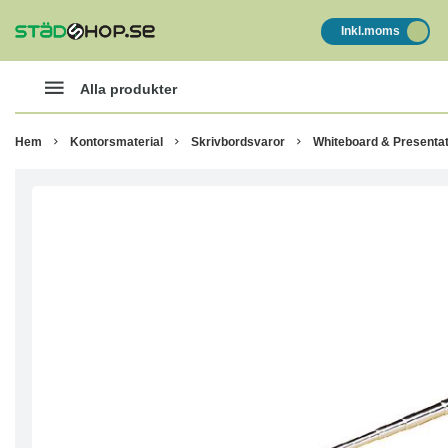
Inkl.moms
Alla produkter
Hem
Kontorsmaterial
Skrivbordsvaror
Whiteboard & Presentat