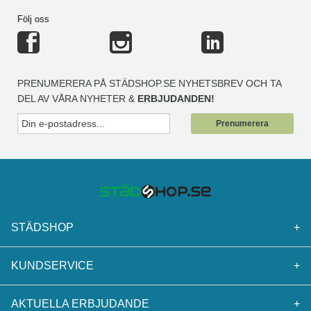
Följ oss
PRENUMERERA PÅ STÄDSHOP.SE NYHETSBREV OCH TA
DEL AV VÅRA NYHETER &
ERBJUDANDEN!
Prenumerera
STÄDSHOP
+
KUNDSERVICE
+
AKTUELLA ERBJUDANDE
+