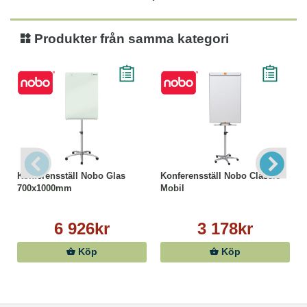
Produkter från samma kategori
Konferensställ Nobo Glas
Konferensställ Nobo Classic
700x1000mm
Mobil
6 926kr
3 178kr
Köp
Köp