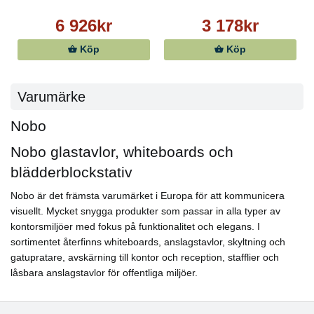
6 926kr
3 178kr
Köp
Köp
Varumärke
Nobo
Nobo glastavlor, whiteboards och
blädderblockstativ
Nobo är det främsta varumärket i Europa för att kommunicera
visuellt. Mycket snygga produkter som passar in alla typer av
kontorsmiljöer med fokus på funktionalitet och elegans. I
sortimentet återfinns whiteboards, anslagstavlor, skyltning och
gatupratare, avskärning till kontor och reception, stafflier och
låsbara anslagstavlor för offentliga miljöer.