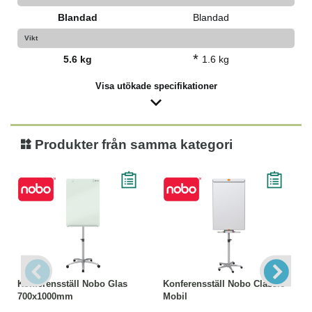
Blandad
Blandad
Vikt
*
5.6 kg
1.6 kg
Visa utökade specifikationer
Produkter från samma kategori
Konferensställ Nobo Glas
Konferensställ Nobo Classic
700x1000mm
Mobil