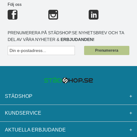
Följ oss
PRENUMERERA PÅ STÄDSHOP.SE NYHETSBREV OCH TA
DEL AV VÅRA NYHETER &
ERBJUDANDEN!
Prenumerera
STÄDSHOP
+
KUNDSERVICE
+
AKTUELLA ERBJUDANDE
+