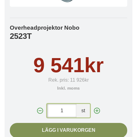
Overheadprojektor Nobo
2523T
9 541kr
Rek. pris:
11 926kr
Inkl. moms
st
LÄGG I VARUKORGEN