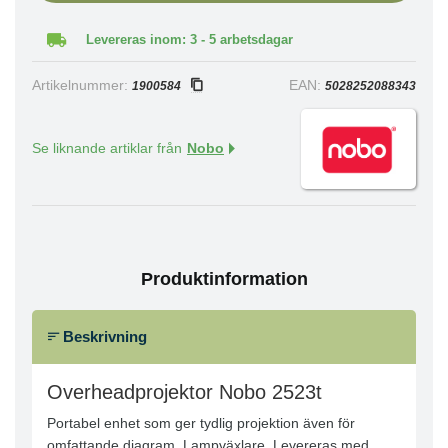
Levereras inom: 3 - 5 arbetsdagar
Artikelnummer:
EAN:
1900584
5028252088343
Se liknande artiklar från
Nobo
Produktinformation
Beskrivning
Overheadprojektor Nobo 2523t
Portabel enhet som ger tydlig projektion även för
omfattande diagram. Lampväxlare. Levereras med