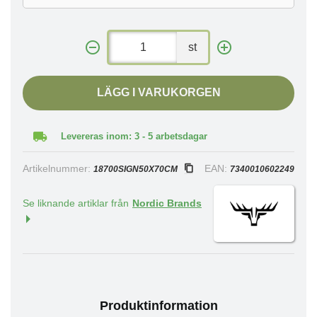
st
LÄGG I VARUKORGEN
Levereras inom: 3 - 5 arbetsdagar
Artikelnummer:
EAN:
18700SIGN50X70CM
7340010602249
Se liknande artiklar från
Nordic Brands
Produktinformation