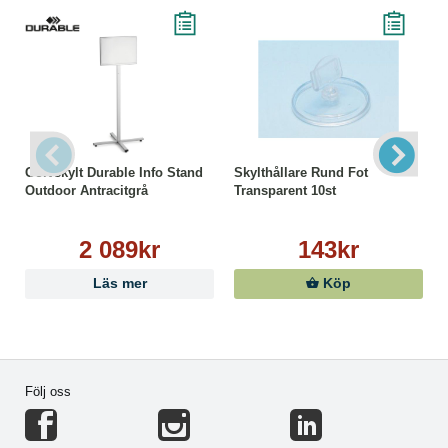
Golvskylt Durable Info Stand
Skylthållare Rund Fot
Outdoor Antracitgrå
Transparent 10st
2 089kr
143kr
Läs mer
Köp
Följ oss