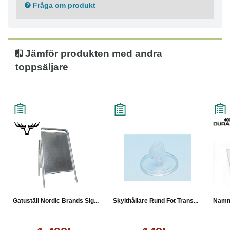
Fråga om produkt
Jämför produkten med andra
toppsäljare
Gatuställ Nordic Brands Sig...
Skylthållare Rund Fot Trans...
Namns