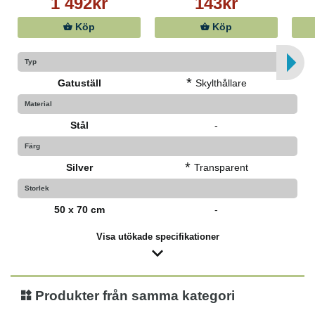
1 492kr
143kr
Köp
Köp
Typ
*
Gatuställ
Skylthållare
Material
Stål
-
Färg
*
Silver
Transparent
Storlek
50 x 70 cm
-
Visa utökade specifikationer
Produkter från samma kategori