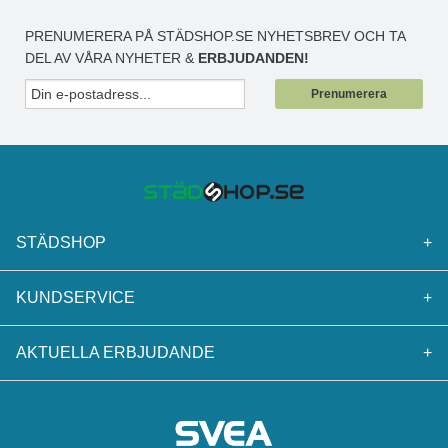
PRENUMERERA PÅ STÄDSHOP.SE NYHETSBREV OCH TA
DEL AV VÅRA NYHETER &
ERBJUDANDEN!
Prenumerera
STÄDSHOP
+
KUNDSERVICE
+
AKTUELLA ERBJUDANDE
+