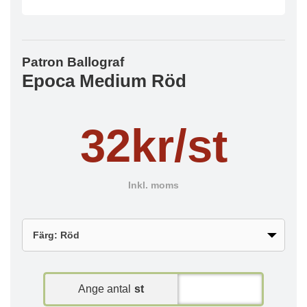
Patron Ballograf
Epoca Medium Röd
32kr/st
Inkl. moms
Ange antal
st