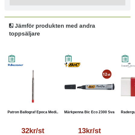
Jämför produkten med andra
toppsäljare
Patron Ballograf Epoca Medi...
Märkpenna Bic Eco 2300 Svart
Radergum
32kr/st
13kr/st