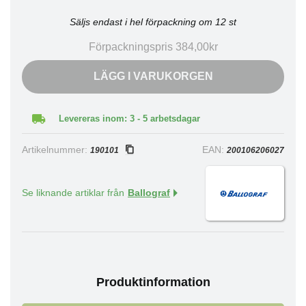
Säljs endast i hel förpackning om 12 st
Förpackningspris 384,00kr
LÄGG I VARUKORGEN
Levereras inom: 3 - 5 arbetsdagar
Artikelnummer:
EAN:
190101
200106206027
Se liknande artiklar från
Ballograf
Produktinformation