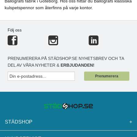
Ballografs fabrik i Göteborg. Hos oss hittar du Ballografs klassiska
kulspetspennor som återfinns på varje kontor.
Följ oss
PRENUMERERA PÅ STÄDSHOP.SE NYHETSBREV OCH TA
DEL AV VÅRA NYHETER &
ERBJUDANDEN!
Prenumerera
STÄDSHOP
+