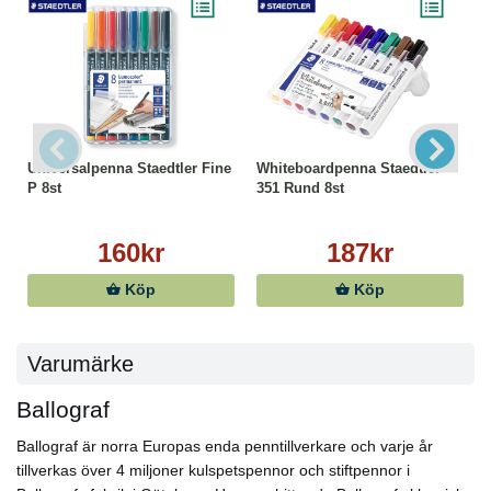
Universalpenna Staedtler Fine
Whiteboardpenna Staedtler
P 8st
351 Rund 8st
160kr
187kr
Köp
Köp
Varumärke
Ballograf
Ballograf är norra Europas enda penntillverkare och varje år
tillverkas över 4 miljoner kulspetspennor och stiftpennor i