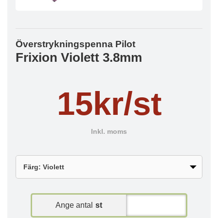
Överstrykningspenna Pilot
Frixion Violett 3.8mm
15kr/st
Inkl. moms
Ange antal
st