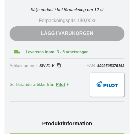
Säljs endast i hel förpackning om 12 st
Förpackningspris 180,00kr
LÄGG I VARUKORGEN
Levereras inom: 3 - 5 arbetsdagar
Artikelnummer:
EAN:
SW-FL-V
4902505375163
Se liknande artiklar från
Pilot
Produktinformation