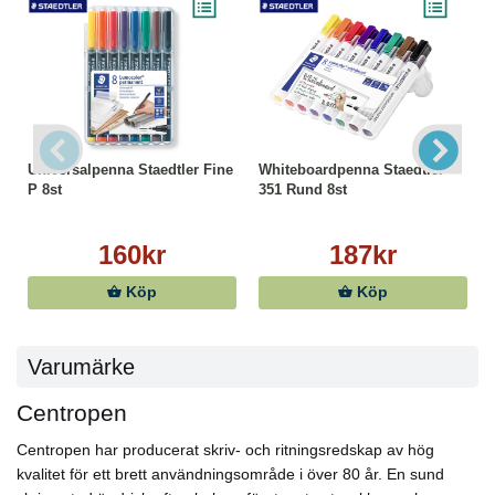
Universalpenna Staedtler Fine
Whiteboardpenna Staedtler
P 8st
351 Rund 8st
160kr
187kr
Köp
Köp
Varumärke
Centropen
Centropen har producerat skriv- och ritningsredskap av hög
kvalitet för ett brett användningsområde i över 80 år. En sund