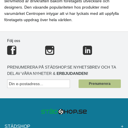
skrivmetod är drivkraften bakom företagets utvecklare och
designers. Den växande populariteten hos produkter med
varumärket Centropen intygar att vi har lyckats med att uppfylla
företagets uppdrag över hela världen.
Följ oss
PRENUMERERA PÅ STÄDSHOP.SE NYHETSBREV OCH TA
DEL AV VÅRA NYHETER &
ERBJUDANDEN!
Prenumerera
STÄDSHOP
+