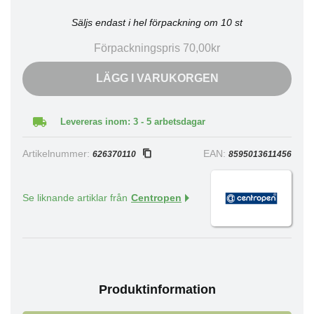
Säljs endast i hel förpackning om 10 st
Förpackningspris 70,00kr
LÄGG I VARUKORGEN
Levereras inom: 3 - 5 arbetsdagar
Artikelnummer:
EAN:
626370110
8595013611456
Se liknande artiklar från
Centropen
Produktinformation