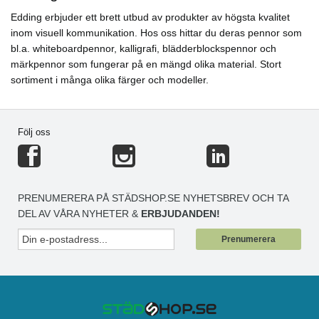
Edding erbjuder ett brett utbud av produkter av högsta kvalitet
inom visuell kommunikation. Hos oss hittar du deras pennor som
bl.a. whiteboardpennor, kalligrafi, blädderblockspennor och
märkpennor som fungerar på en mängd olika material. Stort
sortiment i många olika färger och modeller.
Följ oss
PRENUMERERA PÅ STÄDSHOP.SE NYHETSBREV OCH TA
DEL AV VÅRA NYHETER &
ERBJUDANDEN!
Prenumerera