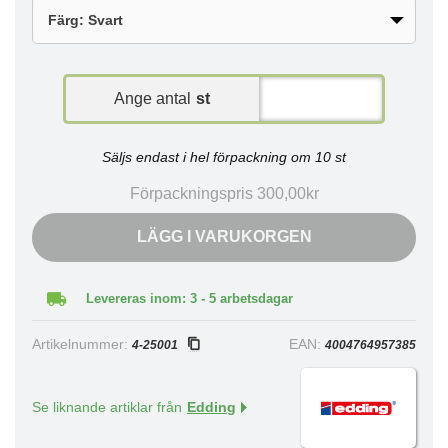
Ange antal
st
Säljs endast i hel förpackning om 10 st
Förpackningspris 300,00kr
LÄGG I VARUKORGEN
Levereras inom: 3 - 5 arbetsdagar
Artikelnummer:
EAN:
4-25001
4004764957385
Se liknande artiklar från
Edding