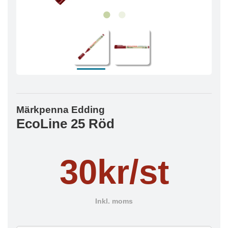
Märkpenna Edding
EcoLine 25 Röd
30kr/st
Inkl. moms