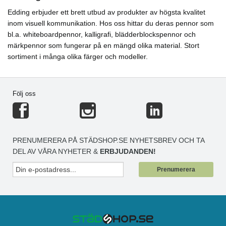
Edding erbjuder ett brett utbud av produkter av högsta kvalitet
inom visuell kommunikation. Hos oss hittar du deras pennor som
bl.a. whiteboardpennor, kalligrafi, blädderblockspennor och
märkpennor som fungerar på en mängd olika material. Stort
sortiment i många olika färger och modeller.
Följ oss
PRENUMERERA PÅ STÄDSHOP.SE NYHETSBREV OCH TA
DEL AV VÅRA NYHETER &
ERBJUDANDEN!
Prenumerera