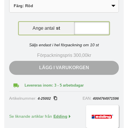
Ange antal
st
Säljs endast i hel förpackning om 10 st
Förpackningspris 300,00kr
LÄGG I VARUKORGEN
Levereras inom: 3 - 5 arbetsdagar
Artikelnummer:
EAN:
4-25002
4004764971596
Se liknande artiklar från
Edding