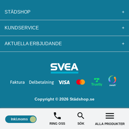
STÄDSHOP
+
KUNDSERVICE
+
AKTUELLA ERBJUDANDE
+
Copyright © 2026 Städshop.se
Inkl.moms
RING OSS
SÖK
ALLA PRODUKTER