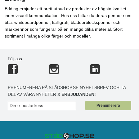
Edding erbjuder ett brett utbud av produkter av högsta kvalitet
inom visuell kommunikation. Hos oss hittar du deras pennor som
bl.a. whiteboardpennor, kalligrafi, blädderblockspennor och
märkpennor som fungerar på en mängd olika material. Stort
sortiment i många olika färger och modeller.
Följ oss
PRENUMERERA PÅ STÄDSHOP.SE NYHETSBREV OCH TA
DEL AV VÅRA NYHETER &
ERBJUDANDEN!
Prenumerera