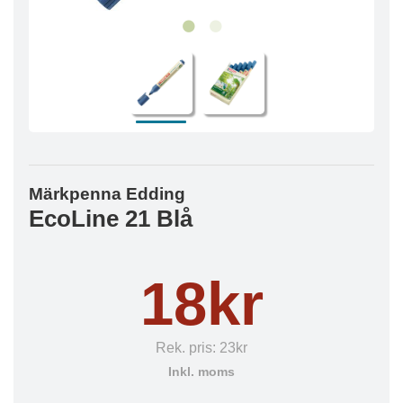
Märkpenna Edding
EcoLine 21 Blå
18kr
Rek. pris:
23kr
Inkl. moms