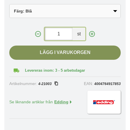
st
LÄGG I VARUKORGEN
Levereras inom: 3 - 5 arbetsdagar
Artikelnummer:
EAN:
4-21003
4004764917853
Se liknande artiklar från
Edding