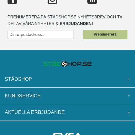
PRENUMERERA PÅ STÄDSHOP.SE NYHETSBREV OCH TA
DEL AV VÅRA NYHETER &
ERBJUDANDEN!
Prenumerera
STÄDSHOP
+
KUNDSERVICE
+
AKTUELLA ERBJUDANDE
+