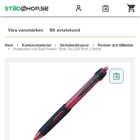
Våra varumärken
Bli avtalskund
Hem
Kontorsmaterial
Skrivbordsvaror
Pennor och tillbehör
Kulpenna Uni Ball Power Tank Sn-220 Röd 1.0mm