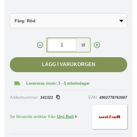
st
LÄGG I VARUKORGEN
Levereras inom: 3 - 5 arbetsdagar
Artikelnummer:
EAN:
141321
4902778763667
Se liknande artiklar från
Uni-Ball