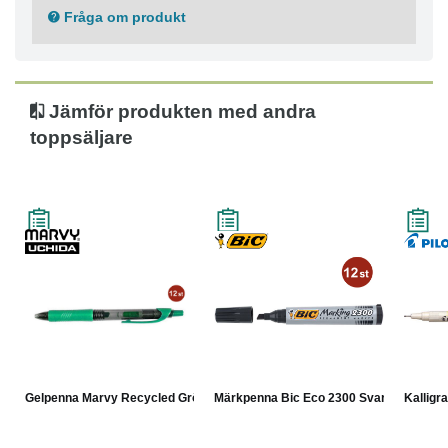
Fråga om produkt
Jämför produkten med andra
toppsäljare
Gelpenna Marvy Recycled Grö...
Märkpenna Bic Eco 2300 Svart
Kalligra