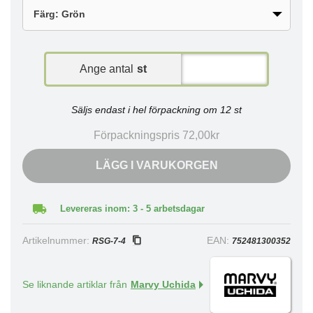
Ange antal
st
Säljs endast i hel förpackning om 12 st
Förpackningspris 72,00kr
LÄGG I VARUKORGEN
Levereras inom: 3 - 5 arbetsdagar
Artikelnummer:
EAN:
RSG-7-4
752481300352
Se liknande artiklar från
Marvy Uchida