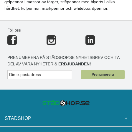
gelpennor i massor av färger, stiftpennor med blyerts i olika
hårdhet, kulpennor, märkpennor och whiteboardpennor.
Följ oss
PRENUMERERA PÅ STÄDSHOP.SE NYHETSBREV OCH TA
DEL AV VÅRA NYHETER &
ERBJUDANDEN!
Prenumerera
STÄDSHOP
+