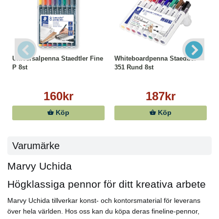
Universalpenna Staedtler Fine
Whiteboardpenna Staedtler
P 8st
351 Rund 8st
160kr
187kr
Köp
Köp
Varumärke
Marvy Uchida
Högklassiga pennor för ditt kreativa arbete
Marvy Uchida tillverkar konst- och kontorsmaterial för leverans
över hela världen. Hos oss kan du köpa deras fineline-pennor,