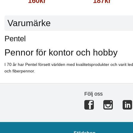
160kr
187kr
Varumärke
Pentel
Pennor för kontor och hobby
I 70 år har Pentel försett världen med kvalitetsprodukter och varit l
och fiberpennor.
Följ oss