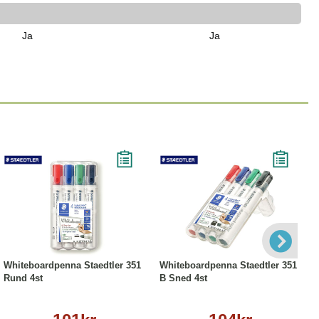
Ja
Ja
Köp
Läs mer
Köp
Läs mer
Whiteboardpenna Staedtler 351
Whiteboardpenna Staedtler 351
Rund 4st
B Sned 4st