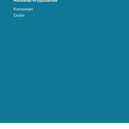
Aktuella erbjudande
Kampanjer
Outlet