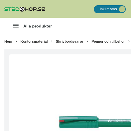
Inkl.moms
Alla produkter
Hem
Kontorsmaterial
Skrivbordsvaror
Pennor och tillbehör