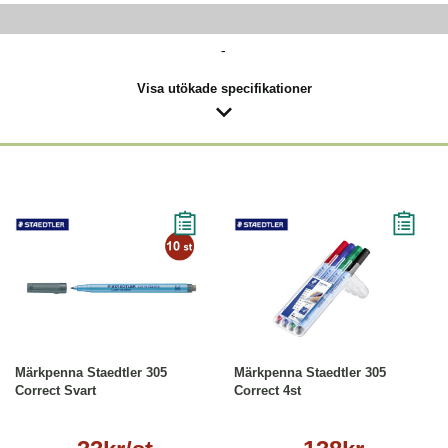
-
Visa utökade specifikationer
Läs mer
Köp
Läs mer
Märkpenna Staedtler 305
Märkpenna Staedtler 305
Correct Svart
Correct 4st