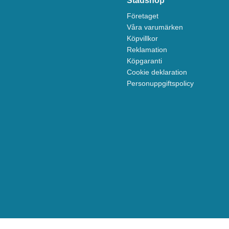
Städshop
Företaget
Våra varumärken
Köpvillkor
Reklamation
Köpgaranti
Cookie deklaration
Personuppgiftspolicy