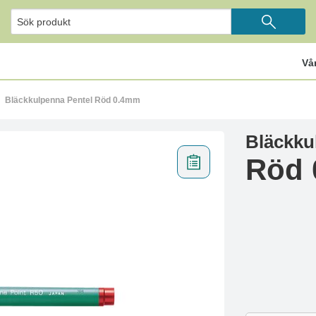
Vå
Bläckkulpenna Pentel Röd 0.4mm
Bläckku
Röd