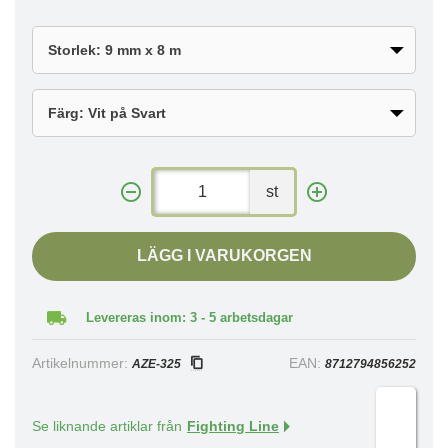
st
LÄGG I VARUKORGEN
Levereras inom: 3 - 5 arbetsdagar
Artikelnummer:
EAN:
AZE-325
8712794856252
Se liknande artiklar från
Fighting Line