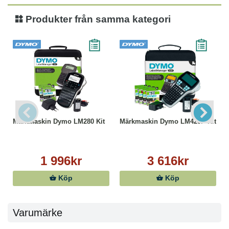
Produkter från samma kategori
Märkmaskin Dymo LM280 Kit
Märkmaskin Dymo LM420P Kit
1 996kr
3 616kr
Köp
Köp
Varumärke