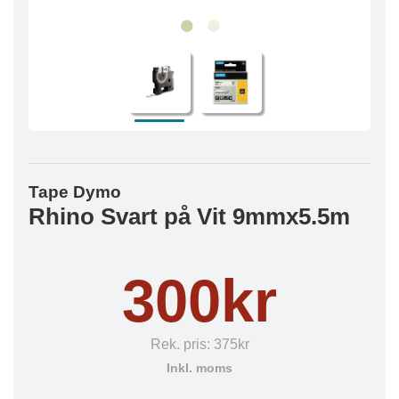
Tape Dymo
Rhino Svart på Vit 9mmx5.5m
300kr
Rek. pris:
375kr
Inkl. moms