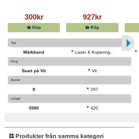
300kr
927kr
Köp
Köp
Typ
*
*
Märkband
Laser & Kopiering...
Färg
*
Svart på Vit
Vit
Bredd
*
9
297
Längd
*
5500
420
Produkter från samma kategori