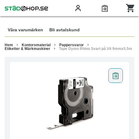
Våra varumärken
Bli avtalskund
Hem
Kontorsmaterial
Pappersvaror
Etiketter & Märkmaskiner
Tape Dymo Rhino Svart på Vit 9mmx5.5m