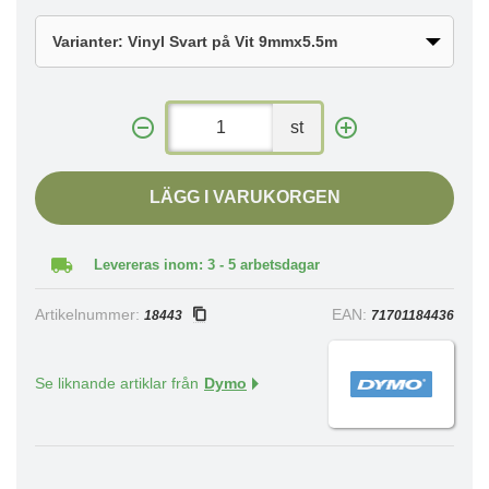
st
LÄGG I VARUKORGEN
Levereras inom: 3 - 5 arbetsdagar
Artikelnummer:
EAN:
18443
71701184436
Se liknande artiklar från
Dymo