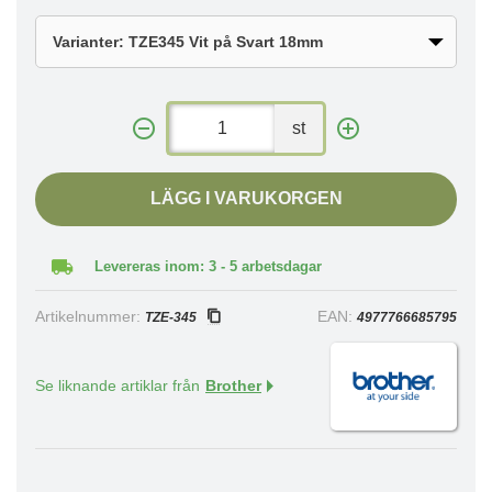
st
LÄGG I VARUKORGEN
Levereras inom: 3 - 5 arbetsdagar
Artikelnummer:
EAN:
TZE-345
4977766685795
Se liknande artiklar från
Brother