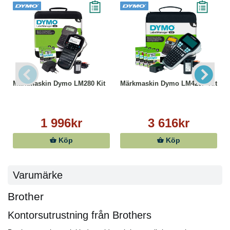
Märkmaskin Dymo LM280 Kit
Märkmaskin Dymo LM420P Kit
1 996kr
3 616kr
Köp
Köp
Varumärke
Brother
Kontorsutrustning från Brothers