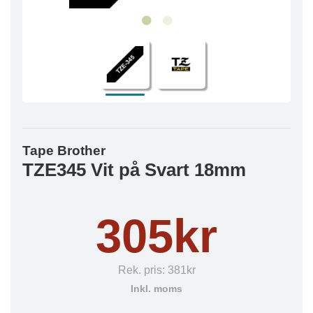
Tape Brother
TZE345 Vit på Svart 18mm
305kr
Rek. pris:
381kr
Inkl. moms