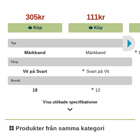
305kr
111kr
Köp
Köp
Typ
*
Märkband
Märkband
Färg
*
Vit på Svart
Svart på Vit
Bredd
*
18
12
Visa utökade specifikationer
Produkter från samma kategori