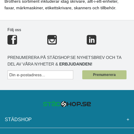
Brothers sortiment inkluderar idag skrivare, allt-i-ett-enheter,
faxar, märkmaskiner, etikettskrivare, skanners och tillbehör.
Följ oss
PRENUMERERA PÅ STÄDSHOP.SE NYHETSBREV OCH TA
DEL AV VÅRA NYHETER &
ERBJUDANDEN!
Prenumerera
STÄDSHOP
+