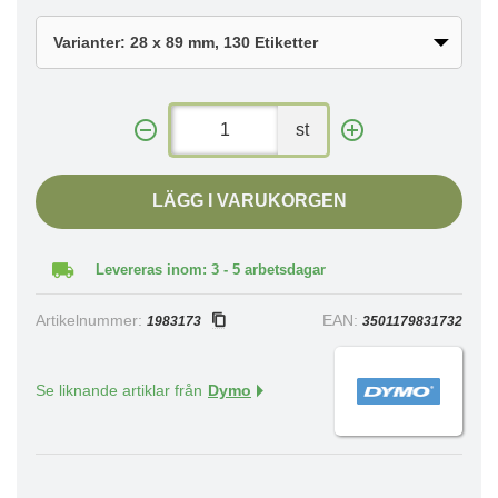
st
LÄGG I VARUKORGEN
Levereras inom: 3 - 5 arbetsdagar
Artikelnummer:
EAN:
1983173
3501179831732
Se liknande artiklar från
Dymo