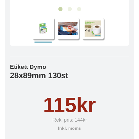
Etikett Dymo
28x89mm 130st
115kr
Rek. pris:
144kr
Inkl. moms