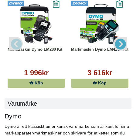
Märkmaskin Dymo LM280 Kit
Märkmaskin Dymo LM420P Kit
1 996kr
3 616kr
Köp
Köp
Varumärke
Dymo
Dymo är ett klassiskt amerikansk varumärke som är känt för sina
märkapparater/märkmaskiner och skrivare för etiketter som du