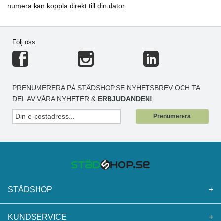
numera kan koppla direkt till din dator.
Följ oss
PRENUMERERA PÅ STÄDSHOP.SE NYHETSBREV OCH TA
DEL AV VÅRA NYHETER &
ERBJUDANDEN!
Prenumerera
STÄDSHOP
+
KUNDSERVICE
+