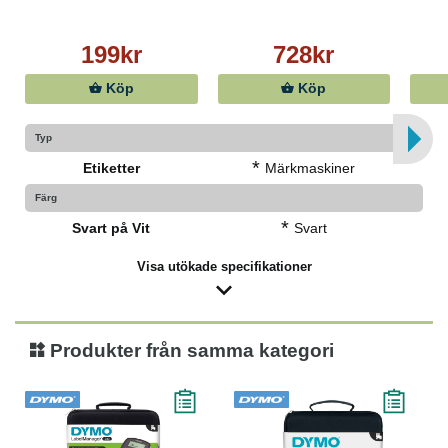
199kr
728kr
Köp
Köp
Typ
*
Etiketter
Märkmaskiner
Färg
*
Svart på Vit
Svart
Visa utökade specifikationer
Produkter från samma kategori