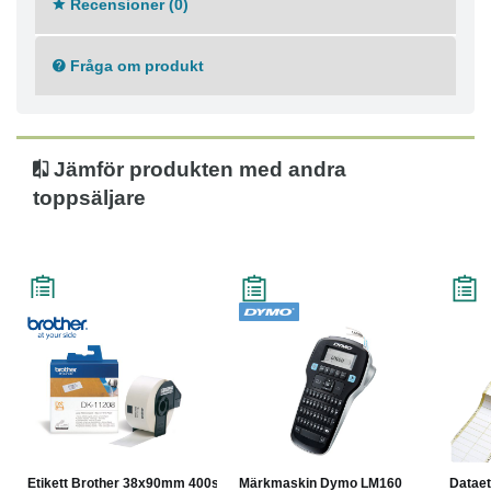
Recensioner (0)
Storlek (i mm): 38 x 90
Färg: Vit
Fråga om produkt
Jämför produkten med andra
toppsäljare
Etikett Brother 38x90mm 400st
Märkmaskin Dymo LM160
Dataet