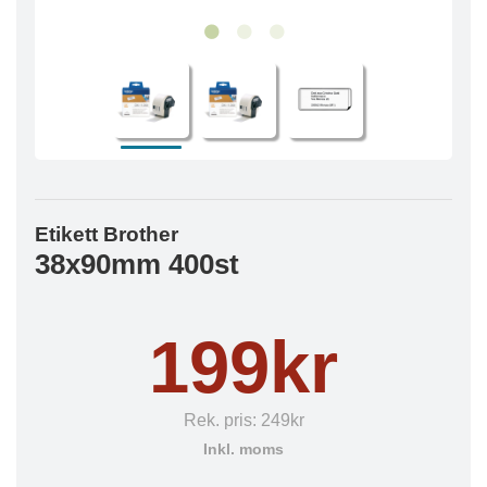
Etikett Brother
38x90mm 400st
199kr
Rek. pris:
249kr
Inkl. moms