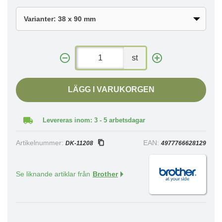
st
LÄGG I VARUKORGEN
Levereras inom: 3 - 5 arbetsdagar
Artikelnummer:
EAN:
DK-11208
4977766628129
Se liknande artiklar från
Brother