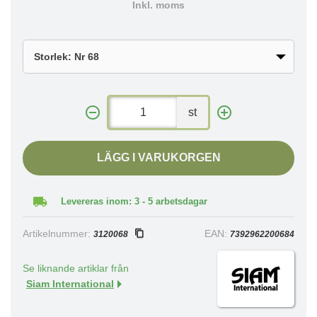
Inkl. moms
st
LÄGG I VARUKORGEN
Levereras inom: 3 - 5 arbetsdagar
Artikelnummer:
EAN:
3120068
7392962200684
Se liknande artiklar från
Siam International