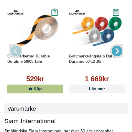
Golvmarkering Durable
Golvmarkeringstejp Durable
Duraline 50/05 15m
Duraline 50/12 30m
529kr
1 669kr
Köp
Läs mer
Varumärke
Siam International
Småländska Siam International har över 30 års erfarenhet