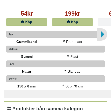
54kr
199kr
Köp
Köp
Typ
*
Gummiband
Frontplast
Material
*
Gummi
Plast
Färg
*
Natur
Blandad
Storlek
*
150 x 6 mm
50 x 70 cm
Produkter från samma kategori