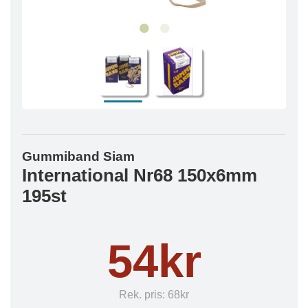
Gummiband Siam
International Nr68 150x6mm
195st
54kr
Rek. pris:
68kr