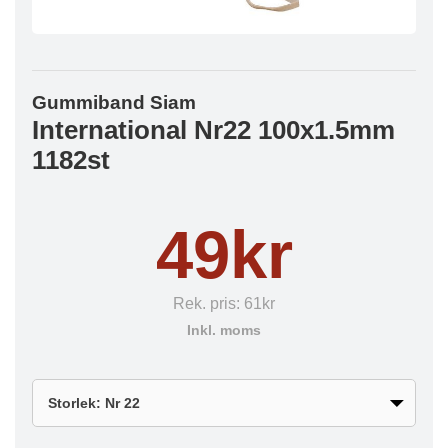
Gummiband Siam
International Nr22 100x1.5mm
1182st
49kr
Rek. pris:
61kr
Inkl. moms