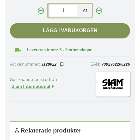
st
LÄGG I VARUKORGEN
Levereras inom: 3 - 5 arbetsdagar
Artikelnummer:
EAN:
3120022
7392962200226
Se liknande artiklar från
Siam International
Relaterade produkter