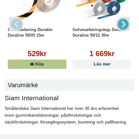
Golvmarkering Durable
Golvmarkeringstejp Durable
Duraline 50/05 15m
Duraline 50/12 30m
529kr
1 669kr
Köp
Läs mer
Varumärke
Siam International
Småländska Siam International har över 30 års erfarenhet
inom gummibandslösningar, påsförslutningar och
säckförslutningar, förseglingssystem, buntning och pallfixering.