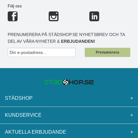
Följ oss
PRENUMERERA PÅ STÄDSHOP.SE NYHETSBREV OCH TA
DEL AV VÅRA NYHETER &
ERBJUDANDEN!
Prenumerera
STÄDSHOP
+
KUNDSERVICE
+
AKTUELLA ERBJUDANDE
+