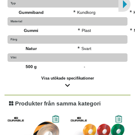
Typ
*
*
Gummiband
Kundkorg
Material
*
*
Gummi
Plast
Färg
*
Natur
Svart
Vikt
500 g
-
Visa utökade specifikationer
Produkter från samma kategori