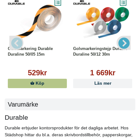
Golvmarkering Durable
Golvmarkeringstejp Durable
Duraline 50/05 15m
Duraline 50/12 30m
529kr
1 669kr
Köp
Läs mer
Varumärke
Durable
Durable erbjuder kontorsprodukter för det dagliga arbetet. Hos
Städshop hittar du bl.a. deras skrivbordstillbehör, papperskorgar,