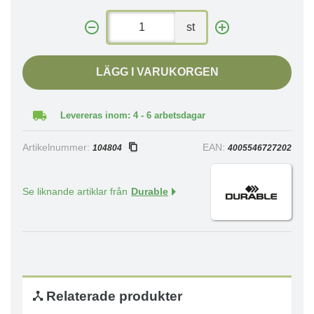
st
LÄGG I VARUKORGEN
Levereras inom: 4 - 6 arbetsdagar
Artikelnummer:
EAN:
104804
4005546727202
Se liknande artiklar från
Durable
Relaterade produkter