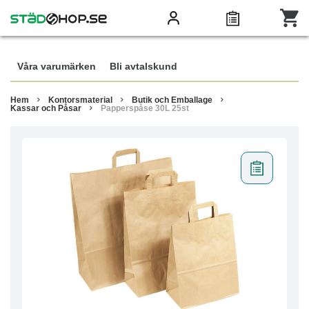
Våra varumärken
Bli avtalskund
Hem
Kontorsmaterial
Butik och Emballage
Kassar och Påsar
Papperspåse 30L 25st