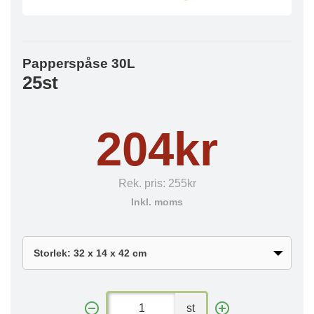
Papperspåse 30L
25st
204kr
Rek. pris:
255kr
Inkl. moms
st