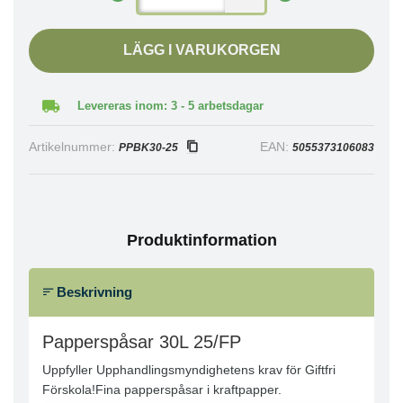
LÄGG I VARUKORGEN
Levereras inom: 3 - 5 arbetsdagar
Artikelnummer:
EAN:
PPBK30-25
5055373106083
Produktinformation
Beskrivning
Papperspåsar 30L 25/FP
Uppfyller Upphandlingsmyndighetens krav för Giftfri
Förskola!Fina papperspåsar i kraftpapper.