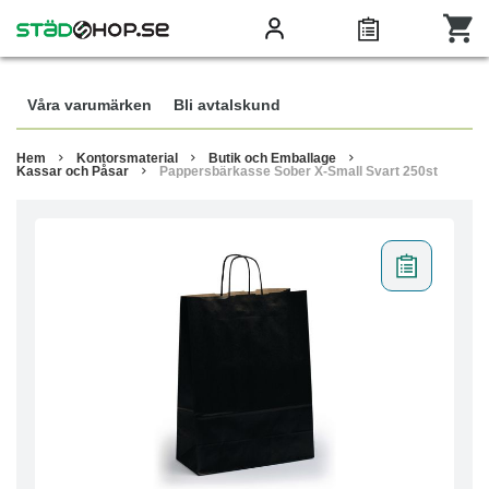
Våra varumärken
Bli avtalskund
Hem
Kontorsmaterial
Butik och Emballage
Kassar och Påsar
Pappersbärkasse Sober X-Small Svart 250st