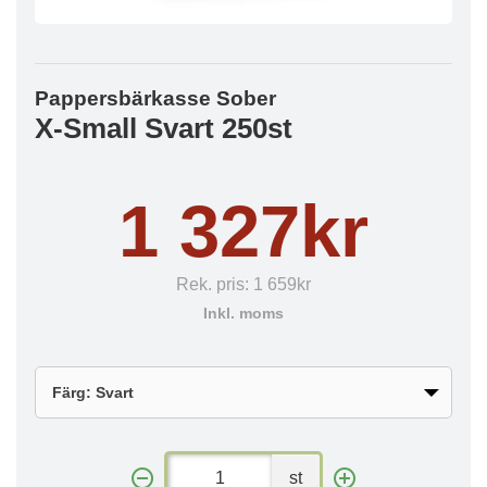
Pappersbärkasse Sober
X-Small Svart 250st
1 327kr
Rek. pris:
1 659kr
Inkl. moms
st