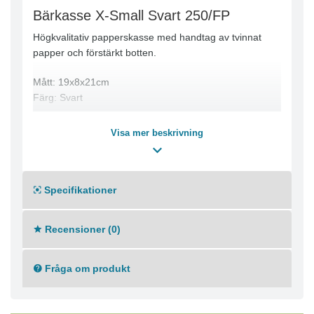
Bärkasse X-Small Svart 250/FP
Högkvalitativ papperskasse med handtag av tvinnat
papper och förstärkt botten.
Mått: 19x8x21cm
Färg: Svart
Visa mer beskrivning
Specifikationer
Recensioner (0)
Fråga om produkt