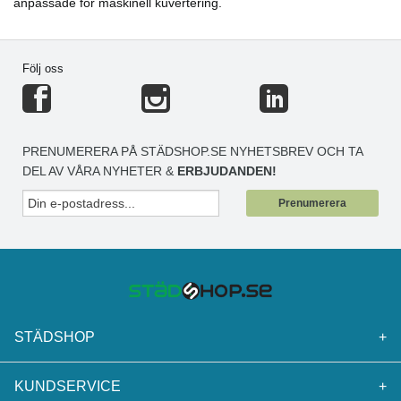
anpassade för maskinell kuvertering.
Följ oss
PRENUMERERA PÅ STÄDSHOP.SE NYHETSBREV OCH TA
DEL AV VÅRA NYHETER &
ERBJUDANDEN!
Prenumerera
STÄDSHOP
+
KUNDSERVICE
+