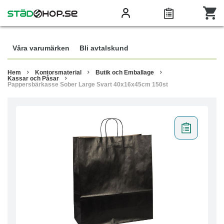
Våra varumärken
Bli avtalskund
Hem
Kontorsmaterial
Butik och Emballage
Kassar och Påsar
Pappersbärkasse Sober Large Svart 40x16x45cm 150st