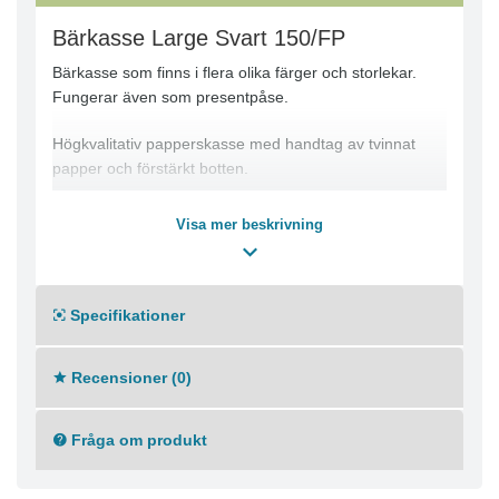
Bärkasse Large Svart 150/FP
Bärkasse som finns i flera olika färger och storlekar.
Fungerar även som presentpåse.
Högkvalitativ papperskasse med handtag av tvinnat
papper och förstärkt botten.
Mått: 40x16x45cm
Visa mer beskrivning
Färg: Svart
Specifikationer
Recensioner (0)
Fråga om produkt