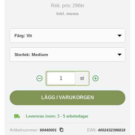
Rek. pris:
296kr
Inkl. moms
st
LÄGG I VARUKORGEN
Levereras inom: 3 - 5 arbetsdagar
Artikelnummer:
EAN:
60440001
4002432396818