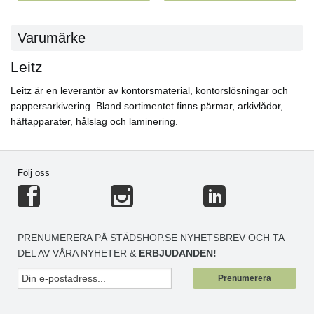
Varumärke
Leitz
Leitz är en leverantör av kontorsmaterial, kontorslösningar och
pappersarkivering. Bland sortimentet finns pärmar, arkivlådor,
häftapparater, hålslag och laminering.
Följ oss
PRENUMERERA PÅ STÄDSHOP.SE NYHETSBREV OCH TA
DEL AV VÅRA NYHETER &
ERBJUDANDEN!
Prenumerera