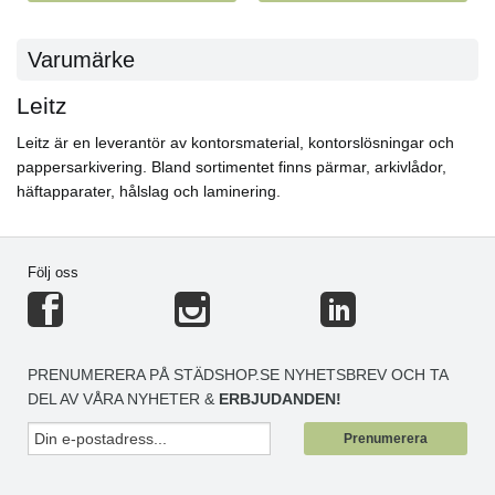
Varumärke
Leitz
Leitz är en leverantör av kontorsmaterial, kontorslösningar och
pappersarkivering. Bland sortimentet finns pärmar, arkivlådor,
häftapparater, hålslag och laminering.
Följ oss
PRENUMERERA PÅ STÄDSHOP.SE NYHETSBREV OCH TA
DEL AV VÅRA NYHETER &
ERBJUDANDEN!
Prenumerera