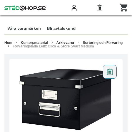
Våra varumärken
Bli avtalskund
Hem
Kontorsmaterial
Arkivvaror
Sortering och Förvaring
Förvaringslåda Leitz Click & Store Svart Medium