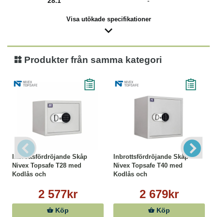
28.1
-
Visa utökade specifikationer
Produkter från samma kategori
Inbrottsfördröjande Skåp
Inbrottsfördröjande Skåp
Nivex Topsafe T28 med
Nivex Topsafe T40 med
Kodlås och
Kodlås och
Nödöppningsnyckel
Nödöppningsnyckel
2 577kr
2 679kr
Köp
Köp