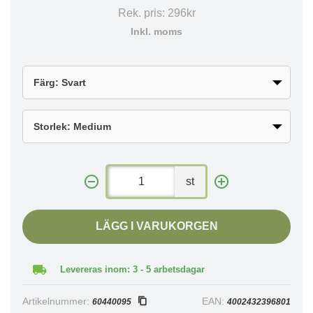
Rek. pris:
296kr
Inkl. moms
st
LÄGG I VARUKORGEN
Levereras inom: 3 - 5 arbetsdagar
Artikelnummer:
EAN:
60440095
4002432396801