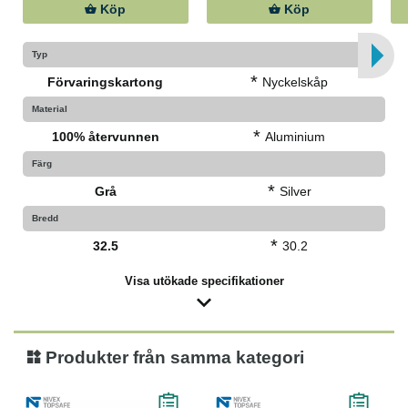
Köp
Köp
Typ
*
Förvaringskartong
Nyckelskåp
Material
*
100% återvunnen
Aluminium
Färg
*
Grå
Silver
Bredd
*
32.5
30.2
Visa utökade specifikationer
Produkter från samma kategori