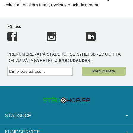
enkelt att beskära foton, trycksaker och dokument.
Följ oss
PRENUMERERA PÅ STÄDSHOP.SE NYHETSBREV OCH TA
DEL AV VÅRA NYHETER &
ERBJUDANDEN!
Prenumerera
STÄDSHOP
+
KUNDSERVICE
+