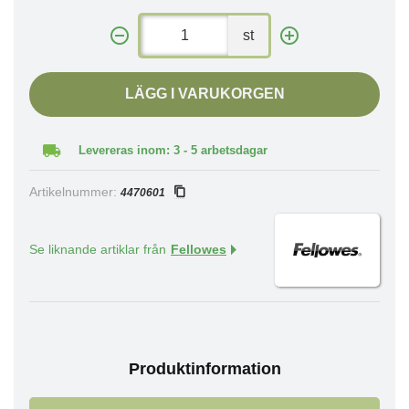
st
LÄGG I VARUKORGEN
Levereras inom: 3 - 5 arbetsdagar
Artikelnummer:
4470601
Se liknande artiklar från
Fellowes
Produktinformation