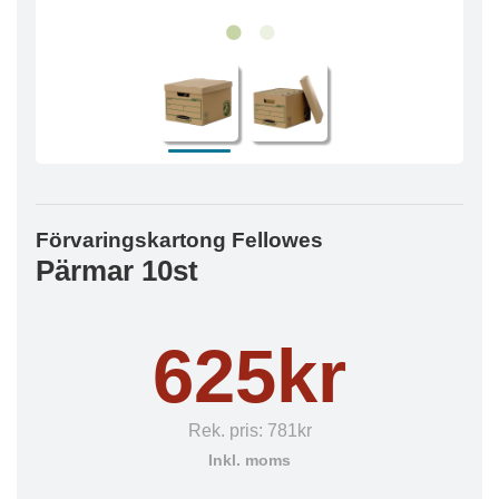
Förvaringskartong Fellowes
Pärmar 10st
625kr
Rek. pris:
781kr
Inkl. moms