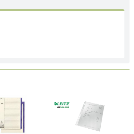
Läs mer
Köp
Läs mer