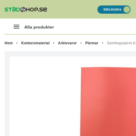
Inkl.moms
Alla produkter
Hem
Kontorsmaterial
Arkivvaror
Pärmar
Samlingspärm K