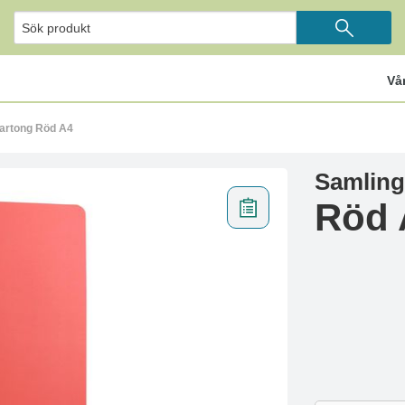
Vå
artong Röd A4
Samling
Röd 