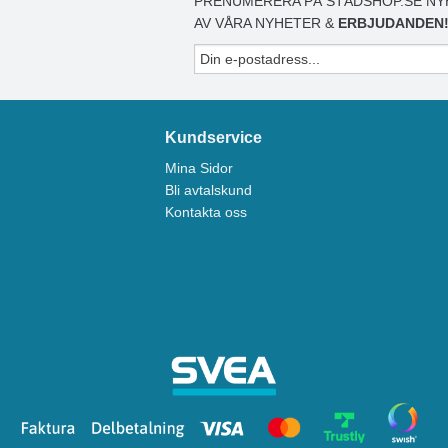
PRENUMERERA PÅ STÄDSHOP.SE NY
AV VÅRA NYHETER &
ERBJUDANDEN
Kundservice
Mina Sidor
Bli avtalskund
Kontakta oss