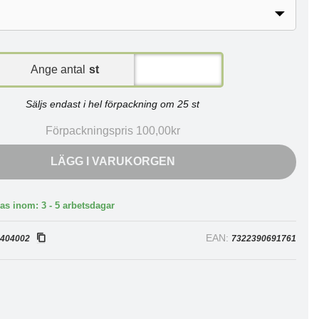
Ange antal
st
Säljs endast i hel förpackning om 25 st
Förpackningspris 100,00kr
LÄGG I VARUKORGEN
as inom: 3 - 5 arbetsdagar
:
EAN:
404002
7322390691761