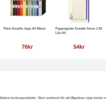
Läs mer
Köp
Läs mer
Pärm Esselte Jopa A4 40mm
Pappregister Esselte Servo 1-52
Lila A4
76kr
54kr
tativa kontorsprodukter. Stort sortiment för att tillgodose varje kontor 