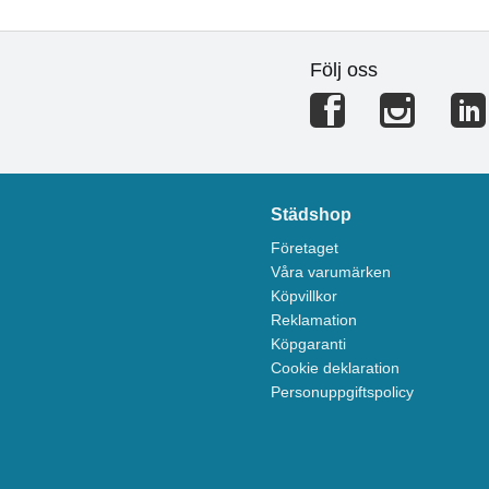
Följ oss
Städshop
Företaget
Våra varumärken
Köpvillkor
Reklamation
Köpgaranti
Cookie deklaration
Personuppgiftspolicy