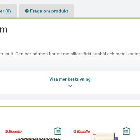
r (0)
Fråga om produkt
mm
 inuti. Den här pärmen har ett metallförstärkt tumhål och metallkanter
Visa mer beskrivning