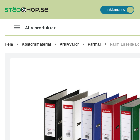
Inkl.moms
Alla produkter
Hem
Kontorsmaterial
Arkivvaror
Pärmar
Pärm Esselte E