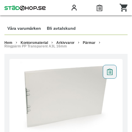
Våra varumärken
Bli avtalskund
Hem
Kontorsmaterial
Arkivvaror
Pärmar
Ringpärm PP Transparent A3L 16mm