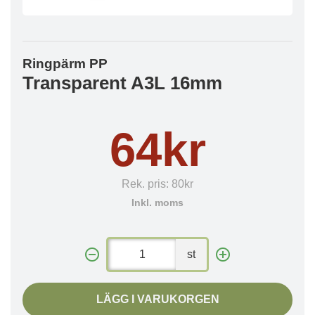
Ringpärm PP
Transparent A3L 16mm
64kr
Rek. pris:
80kr
Inkl. moms
st
LÄGG I VARUKORGEN