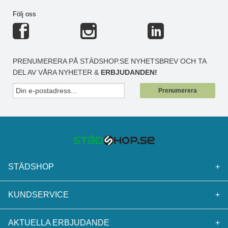
Följ oss
PRENUMERERA PÅ STÄDSHOP.SE NYHETSBREV OCH TA
DEL AV VÅRA NYHETER &
ERBJUDANDEN!
Prenumerera
STÄDSHOP
+
KUNDSERVICE
+
AKTUELLA ERBJUDANDE
+